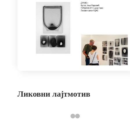
Ликовни лајтмотив