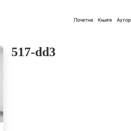
Почетна
Књиге
Аутор
517-dd3