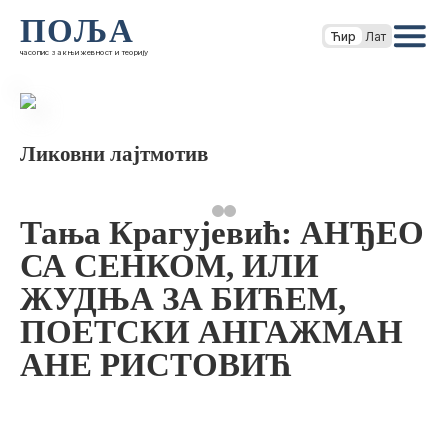
ПОЉА
Ћир
Лат
часопис за књижевност и теорију
Ликовни лајтмотив
Тања Крагујевић: АНЂЕО
СА СЕНКОМ, ИЛИ
ЖУДЊА ЗА БИЋЕМ,
ПОЕТСКИ АНГАЖМАН
АНЕ РИСТОВИЋ