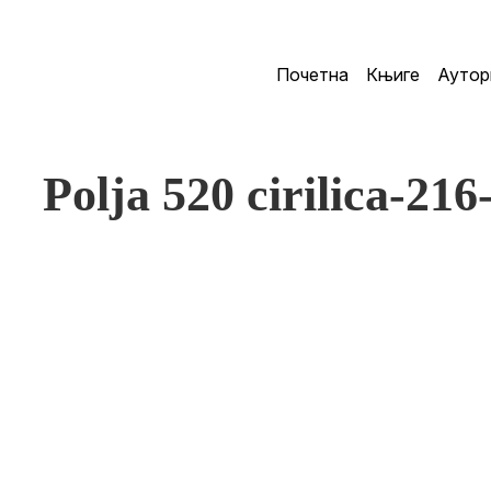
Почетна
Књиге
Аутор
Polja 520 cirilica-216