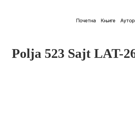
Почетна
Књиге
Аутор
Polja 523 Sajt LAT-2