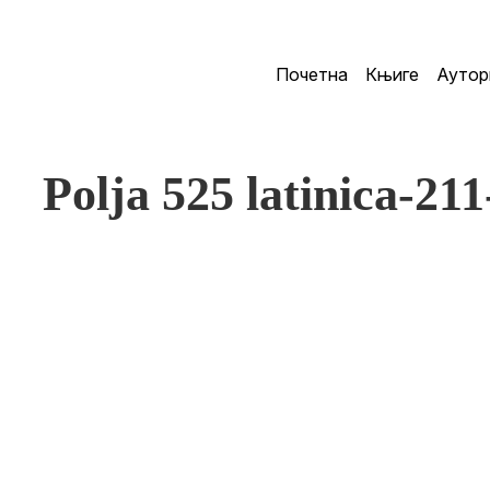
Почетна
Књиге
Аутор
Polja 525 latinica-21