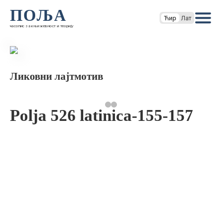
ПОЉА
Ћир
Лат
часопис за књижевност и теорију
Ликовни лајтмотив
Polja 526 latinica-155-157