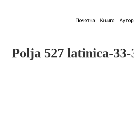
Почетна
Књиге
Аутор
Polja 527 latinica-33-