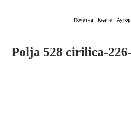
Почетна
Књиге
Аутор
Polja 528 cirilica-226