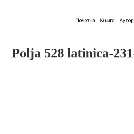
Почетна
Књиге
Аутор
Polja 528 latinica-23