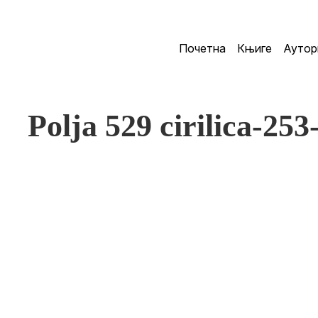
Почетна
Књиге
Аутор
Polja 529 cirilica-253