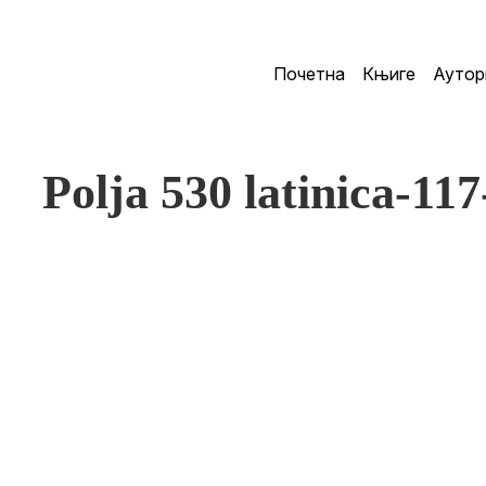
Почетна
Књиге
Аутор
Polja 530 latinica-11