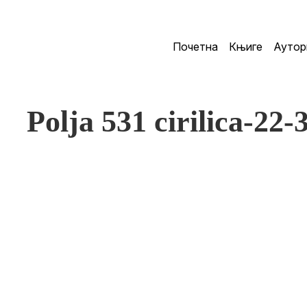
Почетна
Књиге
Аутор
Polja 531 cirilica-22-