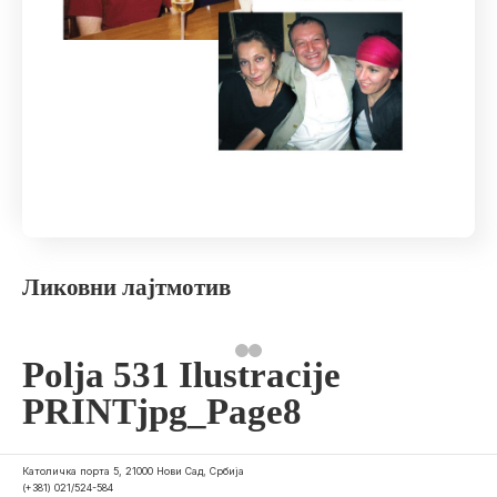
Ликовни лајтмотив
Polja 531 Ilustracije
PRINTjpg_Page8
Католичка порта 5, 21000 Нови Сад, Србија
(+381) 021/524-584