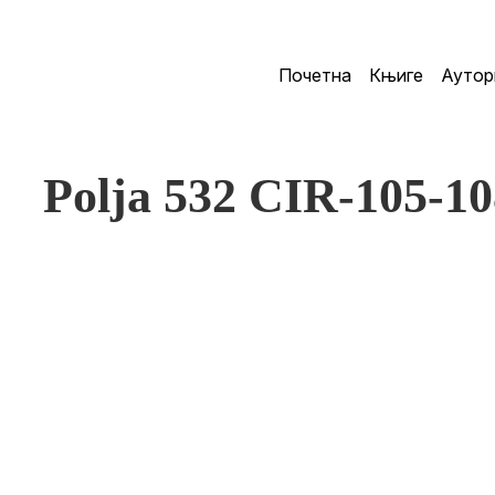
Почетна
Књиге
Аутор
Polja 532 CIR-105-10