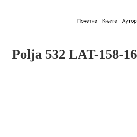
Почетна
Књиге
Аутор
Polja 532 LAT-158-1