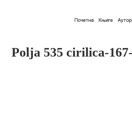
Почетна
Књиге
Аутор
Polja 535 cirilica-167