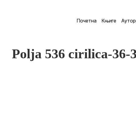
Почетна
Књиге
Аутор
Polja 536 cirilica-36-