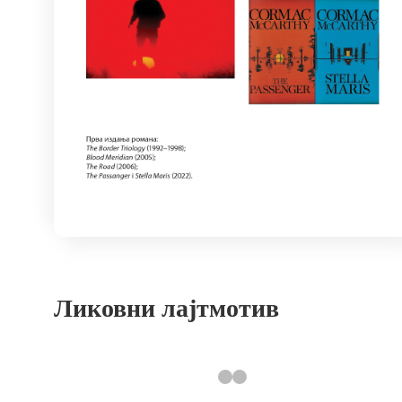
Ликовни лајтмотив