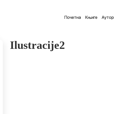
Почетна
Књиге
Аутор
Ilustracije2