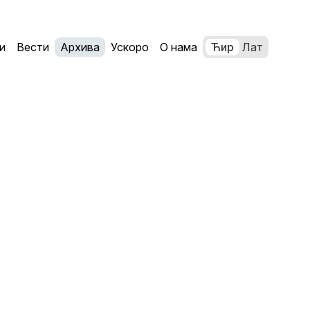
и
Вести
Архива
Ускоро
О нама
Ћир
Лат