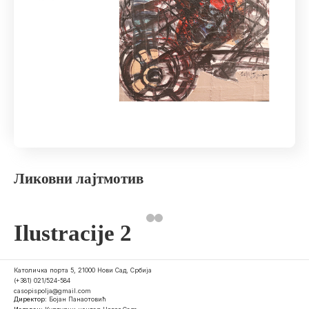
Ликовни лајтмотив
Ilustracije 2
Католичка порта 5, 21000 Нови Сад, Србија
(+381) 021/524-584
casopispolja@gmail.com
Директор:
Бојан Панаотовић