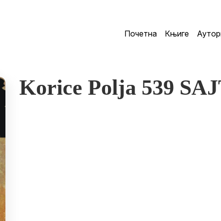
Почетна
Књиге
Аутор
Korice Polja 539 SAJ