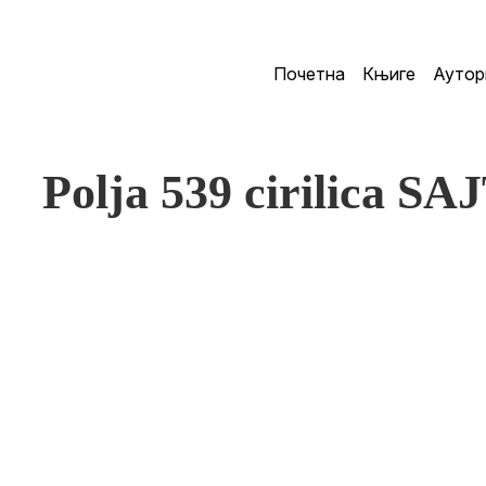
Почетна
Књиге
Аутор
Polja 539 cirilica SA