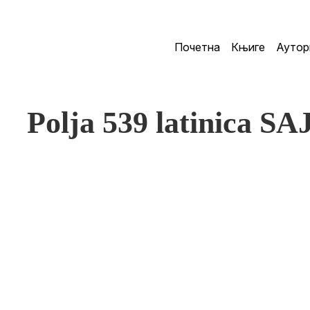
Почетна
Књиге
Аутор
Polja 539 latinica SA