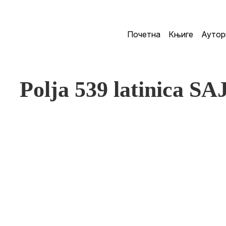
Почетна
Књиге
Аутор
Polja 539 latinica SA