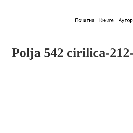
Почетна
Књиге
Аутор
Polja 542 cirilica-212