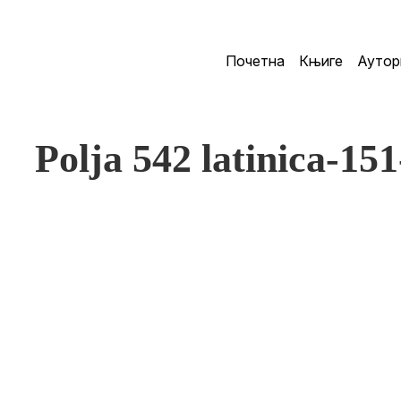
Почетна
Књиге
Аутор
Polja 542 latinica-15