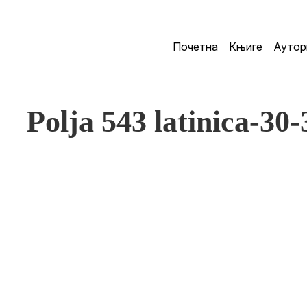
Почетна
Књиге
Аутор
Polja 543 latinica-30-