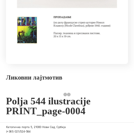
Ликовни лајтмотив
Polja 544 ilustracije
PRINT_page-0004
Католичка порта 5, 21000 Нови Сад, Србија
(+381) 021/524-584