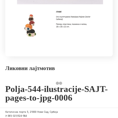
Ликовни лајтмотив
Polja-544-ilustracije-SAJT-
pages-to-jpg-0006
Католичка порта 5, 21000 Нови Сад, Србија
(+381) 021/524-584