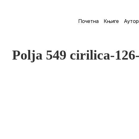
Почетна
Књиге
Аутор
Polja 549 cirilica-126