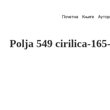
Почетна
Књиге
Аутор
Polja 549 cirilica-165