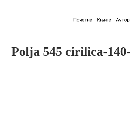
Почетна
Књиге
Аутор
Polja 545 cirilica-140