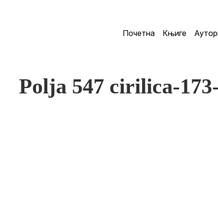
Почетна
Књиге
Аутор
Polja 547 cirilica-173