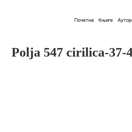
Почетна
Књиге
Аутор
Polja 547 cirilica-37-