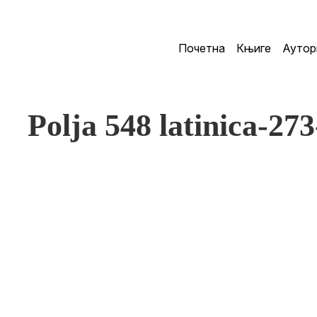
Почетна
Књиге
Аутор
Polja 548 latinica-27