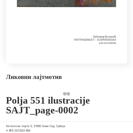
Ликовни лајтмотив
Polja 551 ilustracije
SAJT_page-0002
Католичка порта 5, 21000 Нови Сад, Србија
(+381) 021/524-584