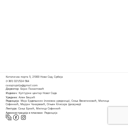
Католичка порта 5, 21000 Нови Сад, Србија
(+381) 021/524-584
casopispolja@gmail.com
Директор:
Бојан Панаотовић
Издавач:
Културни центар Новог Сада
Уредник:
Ален Бешић
Редакција:
Маја Ердељанин (ликовна уредница), Соња Веселиновић, Милица
Софинкић, Марјан Чакаревић, Огњен Клисара (дизајнер)
Лектура:
Сања Бркић, Милица Софинкић
Администрација и пласман:
Редакција