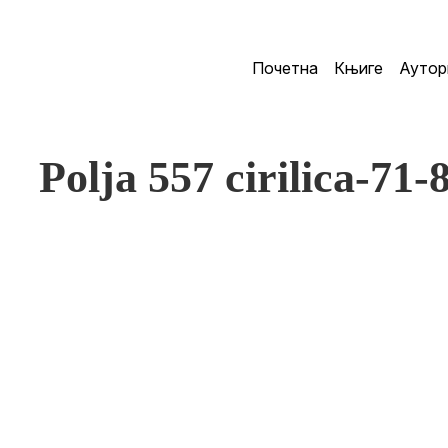
Почетна
Књиге
Аутор
Polja 557 cirilica-71-