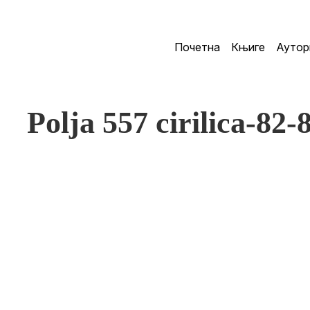
Почетна
Књиге
Аутор
Polja 557 cirilica-82-