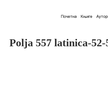
Почетна
Књиге
Аутор
Polja 557 latinica-52-