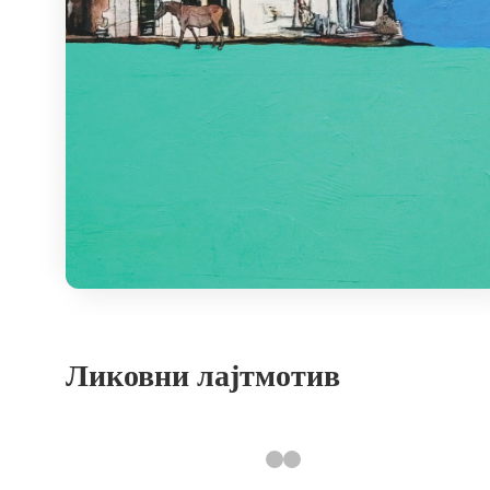
Ликовни лајтмотив