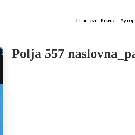
Почетна
Књиге
Аутор
Polja 557 naslovna_p