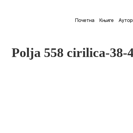
Почетна
Књиге
Аутор
Polja 558 cirilica-38-