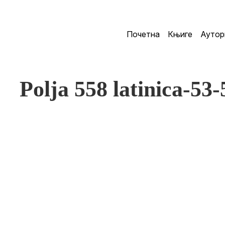
Почетна
Књиге
Аутор
Polja 558 latinica-53-