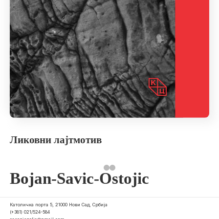
Ликовни лајтмотив
Bojan-Savic-Ostojic
Католичка порта 5, 21000 Нови Сад, Србија
(+381) 021/524-584