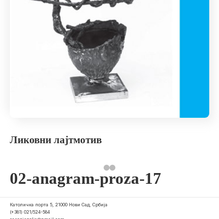
Ликовни лајтмотив
02-anagram-proza-17
Католичка порта 5, 21000 Нови Сад, Србија
(+381) 021/524-584