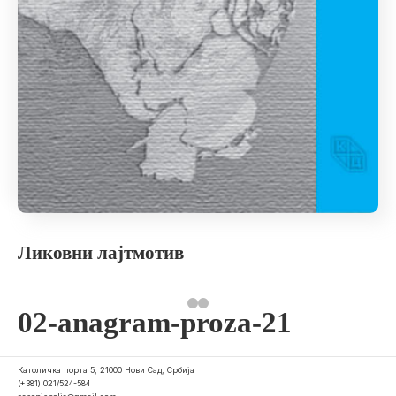
Ликовни лајтмотив
02-anagram-proza-21
Католичка порта 5, 21000 Нови Сад, Србија
(+381) 021/524-584