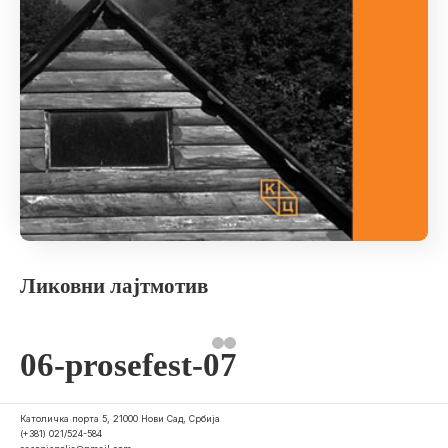
Ликовни лајтмотив
06-prosefest-07
Католичка порта 5, 21000 Нови Сад, Србија
(+381) 021/524-584