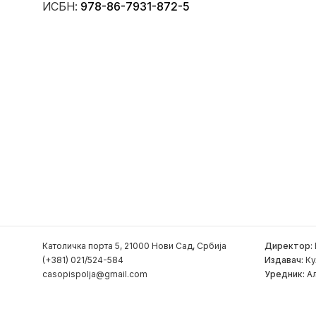
ИСБН:
978-86-7931-872-5
Католичка порта 5, 21000 Нови Сад, Србија
Директор:
(+381) 021/524-584
Издавач:
Ку
casopispolja@gmail.com
Уредник:
Ал