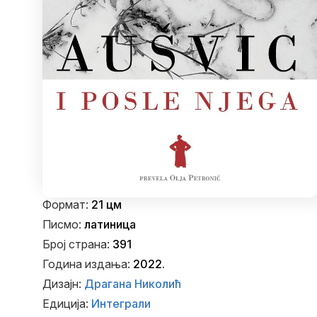
Формат:
21 цм
Писмо:
латиница
Број страна:
391
Година издања:
2022.
Дизајн:
Драгана Николић
Едиција:
Интеграли