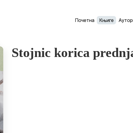
Почетна
Књиге
Аутор
Stojnic korica prednj