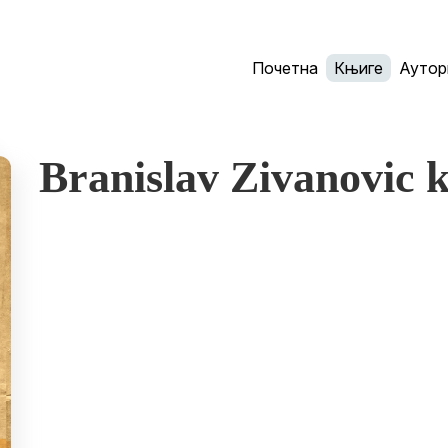
Почетна
Књиге
Аутор
Branislav Zivanovic k