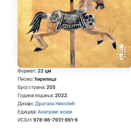
Формат:
22 цм
Писмо:
ћирилица
Број страна:
205
Година издања:
2022.
Дизајн:
Драгана Николић
Едиција:
Анаграм: есеји
ИСБН:
978-86-7931-891-6